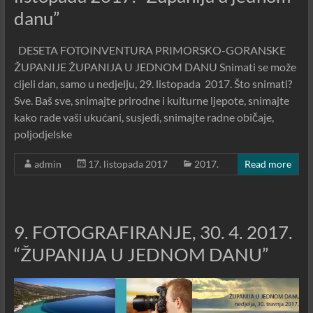
danu”
DESETA FOTOINVENTURA PRIMORSKO-GORANSKE
ŽUPANIJE ŽUPANIJA U JEDNOM DANU Snimati se može
cijeli dan, samo u nedjelju, 29. listopada 2017. Što snimati?
Sve. Baš sve, snimajte prirodne i kulturne ljepote, snimajte
kako rade vaši ukućani, susjedi, snimajte radne običaje,
poljodjelske
admin
17. listopada 2017
2017.
Read more
9. FOTOGRAFIRANJE, 30. 4. 2017.
“ŽUPANIJA U JEDNOM DANU”