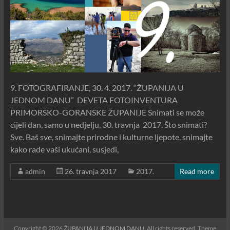
9. FOTOGRAFIRANJE, 30. 4. 2017. “ŽUPANIJA U
JEDNOM DANU” DEVETA FOTOINVENTURA
PRIMORSKO-GORANSKE ŽUPANIJE Snimati se može
cijeli dan, samo u nedjelju, 30. travnja 2017. Što snimati?
Sve. Baš sve, snimajte prirodne i kulturne ljepote, snimajte
kako rade vaši ukućani, susjedi,
admin
26. travnja 2017
2017.
Read more
Copyright © 2026
ŽUPANIJA U JEDNOM DANU
. All rights reserved. Theme