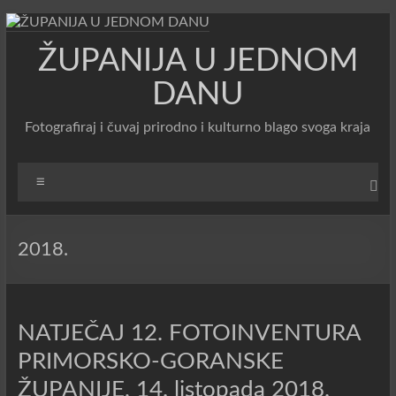
Skip
to
ŽUPANIJA U JEDNOM
content
DANU
Fotografiraj i čuvaj prirodno i kulturno blago svoga kraja
Menu
2018.
NATJEČAJ 12. FOTOINVENTURA
PRIMORSKO-GORANSKE
ŽUPANIJE, 14. listopada 2018.