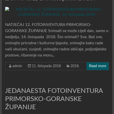
NATJEČAJ 12. FOTOINVENTURA PRIMORSKO-
GORANSKE ŽUPANIJE Snimati se može cijeli dan, samo u
nedjelju, 14. listopada 2018. Što snimati? Sve. Baš sve,
snimajte prirodne i kulturne ljepote, snimajte kako rade
vaši ukućani, susjedi, snimajte radne običaje, poljodjelske
poslove, ribarenje na moru.,
admin
11. listopada 2018
2018.
Read more
JEDANAESTA FOTOINVENTURA
PRIMORSKO-GORANSKE
ŽUPANIJE