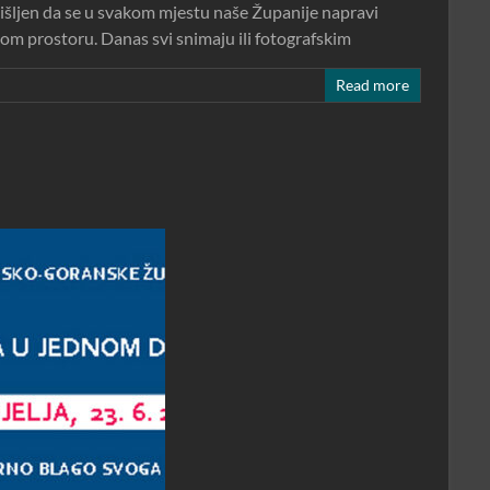
išljen da se u svakom mjestu naše Županije napravi
m prostoru. Danas svi snimaju ili fotografskim
Read more