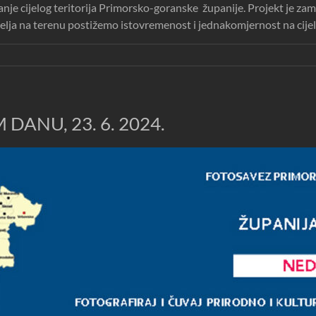
je cijelog teritorija Primorsko-goranske županije. Projekt je zam
a na terenu postižemo istovremenost i jednakomjernost na cijelo
DANU, 23. 6. 2024.