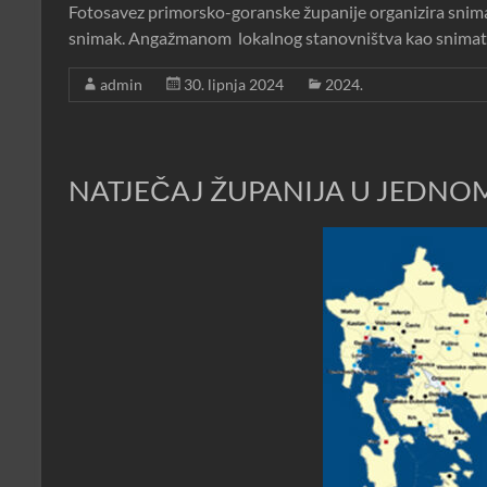
Fotosavez primorsko-goranske županije organizira sniman
snimak. Angažmanom lokalnog stanovništva kao snimatelj
admin
30. lipnja 2024
2024.
NATJEČAJ ŽUPANIJA U JEDNOM 