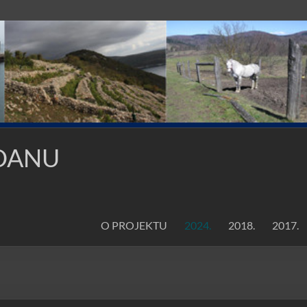
 DANU
O PROJEKTU
2024.
2018.
2017.