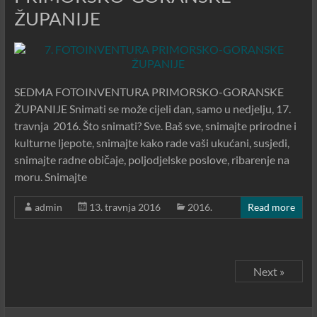
ŽUPANIJE
SEDMA FOTOINVENTURA PRIMORSKO-GORANSKE
ŽUPANIJE Snimati se može cijeli dan, samo u nedjelju, 17.
travnja 2016. Što snimati? Sve. Baš sve, snimajte prirodne i
kulturne ljepote, snimajte kako rade vaši ukućani, susjedi,
snimajte radne običaje, poljodjelske poslove, ribarenje na
moru. Snimajte
admin
13. travnja 2016
2016.
Read more
Next »