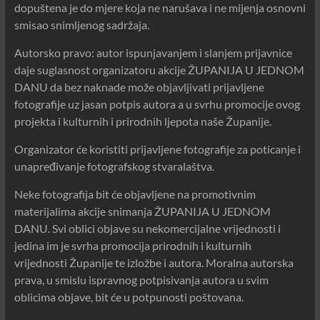
dopuštena je do mjere koja ne narušava i ne mijenja osnovni
smisao snimljenog sadržaja.
Autorsko pravo: autor ispunjavanjem i slanjem prijavnice
daje suglasnost organizatoru akcije ŽUPANIJA U JEDNOM
DANU da bez naknade može objavljivati prijavljene
fotografije uz jasan potpis autora a u svrhu promocije ovog
projekta i kulturnih i prirodnih ljepota naše Županije.
Organizator će koristiti prijavljene fotografije za poticanje i
unapređivanje fotografskog stvaralaštva.
Neke fotografija bit će objavljene na promotivnim
materijalima akcije snimanja ŽUPANIJA U JEDNOM
DANU. Svi oblici objave su nekomercijalne vrijednosti i
jedina im je svrha promocija prirodnih i kulturnih
vrijednosti Županije te izložbe i autora. Moralna autorska
prava, u smislu ispravnog potpisivanja autora u svim
oblicima objave, bit će u potpunosti poštovana.