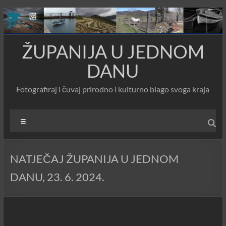
Skip
to
content
ŽUPANIJA U JEDNOM
DANU
Fotografiraj i čuvaj prirodno i kulturno blago svoga kraja
Menu
NATJEČAJ ŽUPANIJA U JEDNOM
DANU, 23. 6. 2024.