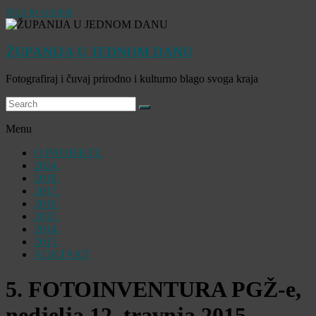
Skip to content
ŽUPANIJA U JEDNOM DANU
Fotografiraj i čuvaj prirodno i kulturno blago svoga kraja
Menu
O PROJEKTU
2024.
2018.
2017.
2016.
2015.
2014.
2013.
KONTAKT
5. FOTOINVENTURA PGŽ-e,
nedjelja 12. travnja 2015.