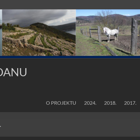
 DANU
O PROJEKTU
2024.
2018.
2017.
.