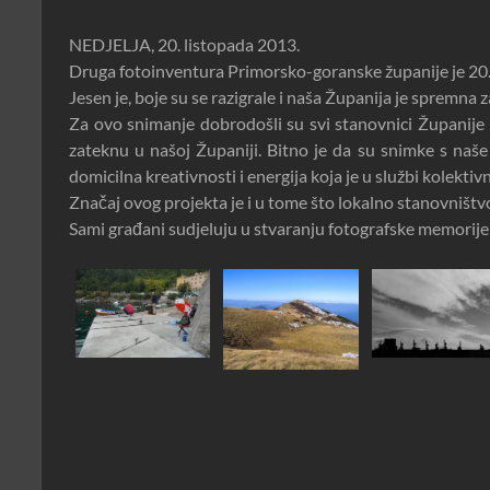
NEDJELJA, 20. listopada 2013.
Druga fotoinventura Primorsko-goranske županije je 20.
Jesen je, boje su se razigrale i naša Županija je spremna z
Za ovo snimanje dobrodošli su svi stanovnici Županije k
zateknu u našoj Županiji. Bitno je da su snimke s naše
domicilna kreativnosti i energija koja je u službi kolekt
Značaj ovog projekta je i u tome što lokalno stanovništvo s
Sami građani sudjeluju u stvaranju fotografske memorije