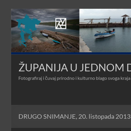
Skip
to
content
ŽUPANIJA U JEDNOM
Fotografiraj i čuvaj prirodno i kulturno blago svoga kraja
DRUGO SNIMANJE, 20. listopada 2013