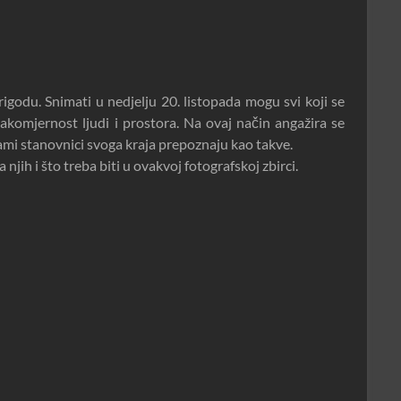
igodu. Snimati u nedjelju 20. listopada mogu svi koji se
akomjernost ljudi i prostora. Na ovaj način angažira se
 sami stanovnici svoga kraja prepoznaju kao takve.
njih i što treba biti u ovakvoj fotografskoj zbirci.